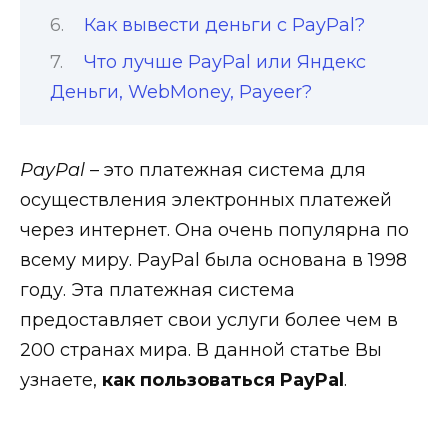
Как вывести деньги с PayPal?
Что лучше PayPal или Яндекс
Деньги, WebMoney, Payeer?
PayPal
– это платежная система для
осуществления электронных платежей
через интернет. Она очень популярна по
всему миру. PayPal была основана в 1998
году. Эта платежная система
предоставляет свои услуги более чем в
200 странах мира. В данной статье Вы
узнаете,
как пользоваться PayPal
.