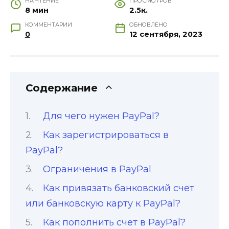
НА ЧТЕНИЕ
ПРОСМОТРОВ
8 мин
2.5к.
КОММЕНТАРИИ
ОБНОВЛЕНО
0
12 сентября, 2023
Содержание
Для чего нужен PayPal?
Как зарегистрироваться в
PayPal?
Ограничения в PayPal
Как привязать банковский счет
или банковскую карту к PayPal?
Как пополнить счет в PayPal?