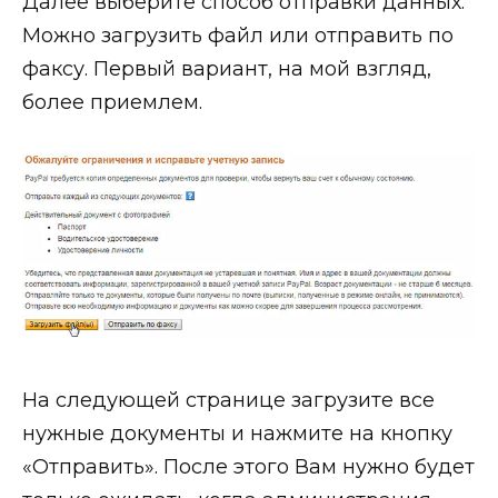
Далее выберите способ отправки данных.
Можно загрузить файл или отправить по
факсу. Первый вариант, на мой взгляд,
более приемлем.
На следующей странице загрузите все
нужные документы и нажмите на кнопку
«Отправить». После этого Вам нужно будет