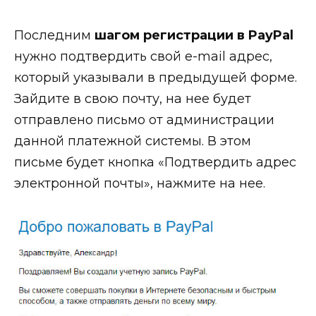
Последним
шагом регистрации в PayPal
нужно подтвердить свой e-mail адрес,
который указывали в предыдущей форме.
Зайдите в свою почту, на нее будет
отправлено письмо от администрации
данной платежной системы. В этом
письме будет кнопка «Подтвердить адрес
электронной почты», нажмите на нее.