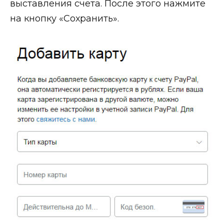
выставления счета. После этого нажмите
на кнопку «Сохранить».