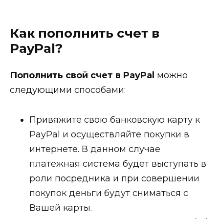
Как пополнить счет в
PayPal?
Пополнить свой счет в PayPal
можно
следующими способами:
Привяжите свою банковскую карту к
PayPal и осуществляйте покупки в
интернете. В данном случае
платежная система будет выступать в
роли посредника и при совершении
покупок деньги будут сниматься с
Вашей карты.