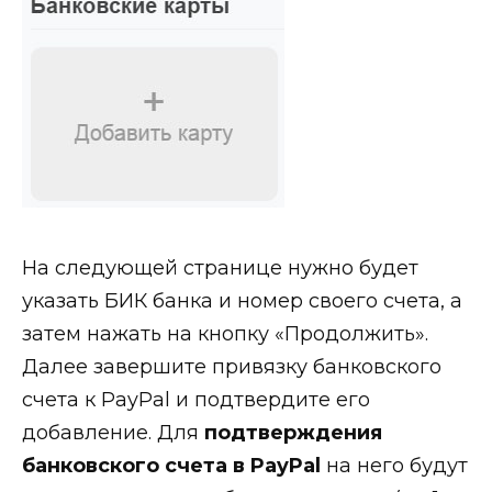
На следующей странице нужно будет
указать БИК банка и номер своего счета, а
затем нажать на кнопку «Продолжить».
Далее завершите привязку банковского
счета к PayPal и подтвердите его
добавление. Для
подтверждения
банковского счета в PayPal
на него будут