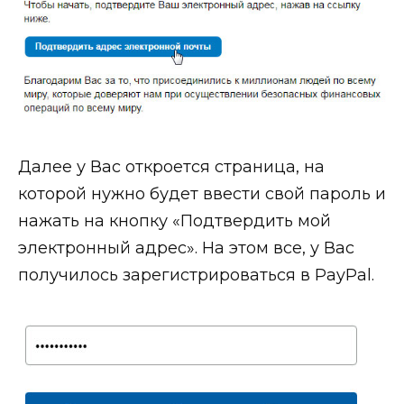
Далее у Вас откроется страница, на
которой нужно будет ввести свой пароль и
нажать на кнопку «Подтвердить мой
электронный адрес». На этом все, у Вас
получилось зарегистрироваться в PayPal.