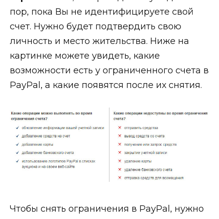
пор, пока Вы не идентифицируете свой
счет. Нужно будет подтвердить свою
личность и место жительства. Ниже на
картинке можете увидеть, какие
возможности есть у ограниченного счета в
PayPal, а какие появятся после их снятия.
Чтобы снять ограничения в PayPal, нужно