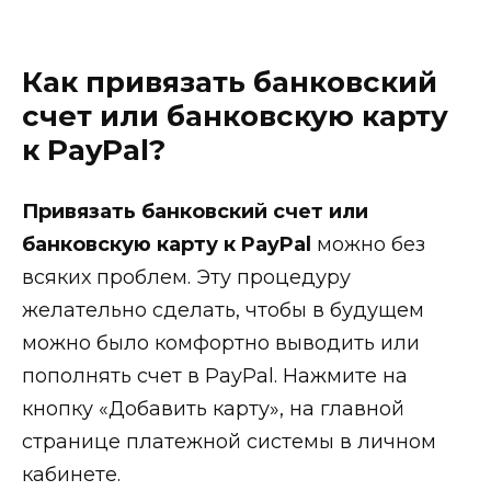
Как привязать банковский
счет или банковскую карту
к PayPal?
Привязать банковский счет или
банковскую карту к PayPal
можно без
всяких проблем. Эту процедуру
желательно сделать, чтобы в будущем
можно было комфортно выводить или
пополнять счет в PayPal. Нажмите на
кнопку «Добавить карту», на главной
странице платежной системы в личном
кабинете.