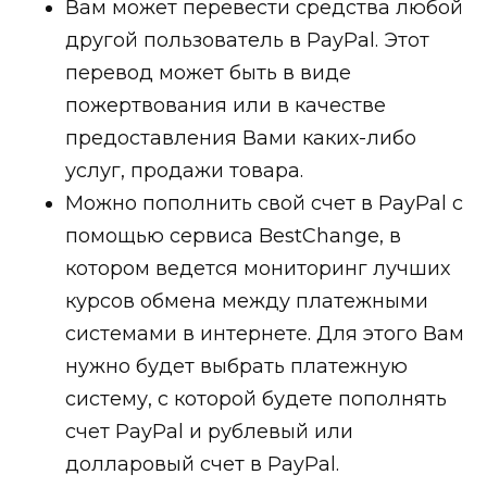
Вам может перевести средства любой
другой пользователь в PayPal. Этот
перевод может быть в виде
пожертвования или в качестве
предоставления Вами каких-либо
услуг, продажи товара.
Можно пополнить свой счет в PayPal с
помощью сервиса BestChange, в
котором ведется мониторинг лучших
курсов обмена между платежными
системами в интернете. Для этого Вам
нужно будет выбрать платежную
систему, с которой будете пополнять
счет PayPal и рублевый или
долларовый счет в PayPal.