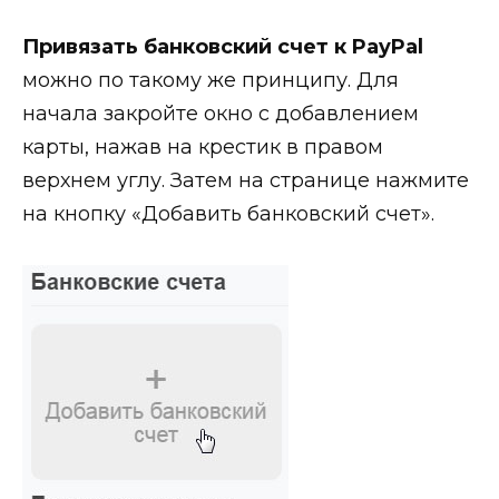
Привязать банковский счет к PayPal
можно по такому же принципу. Для
начала закройте окно с добавлением
карты, нажав на крестик в правом
верхнем углу. Затем на странице нажмите
на кнопку «Добавить банковский счет».