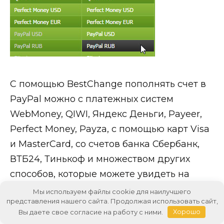
С помощью BestChange пополнять счет в
PayPal можно с платежных систем
WebMoney, QIWI, Яндекс Деньги, Payeer,
Perfect Money, Payza, с помощью карт Visa
и MasterCard, со счетов банка Сбербанк,
ВТБ24, Тинькоф и множеством других
способов, которые можете увидеть на
сайте BestChange.
Мы используем файлы cookie для наилучшего
представления нашего сайта. Продолжая использовать сайт,
Вы даете свое согласие на работу с ними.
Хорошо