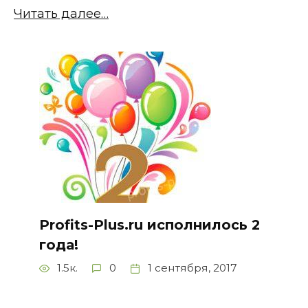
Читать далее…
Profits-Plus.ru исполнилось 2
года!
1.5к.
0
1 сентября, 2017