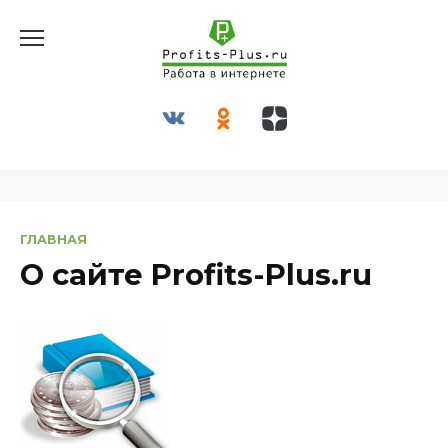
Перейти
к
содержанию
ГЛАВНАЯ
О сайте Profits-Plus.ru