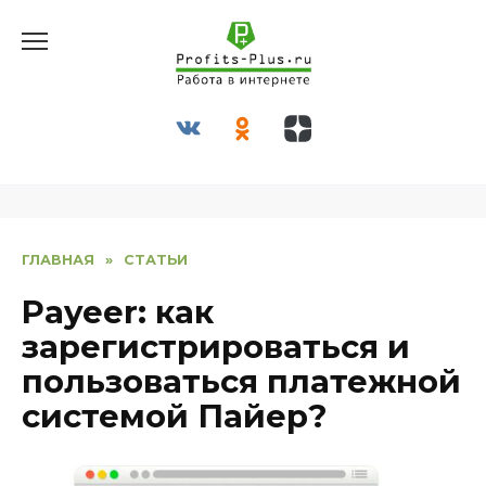
Перейти
к
содержанию
ГЛАВНАЯ
»
СТАТЬИ
Payeer: как
зарегистрироваться и
пользоваться платежной
системой Пайер?