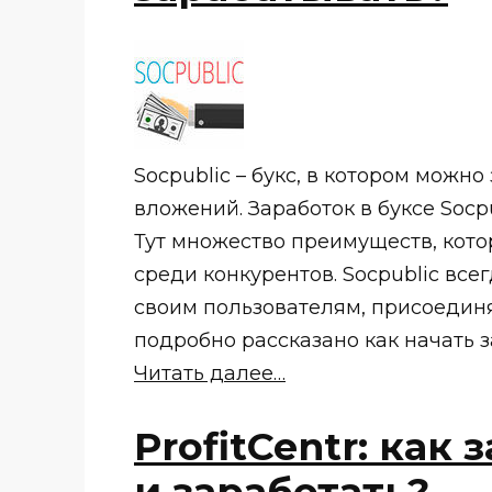
Socpublic – букс, в котором можн
вложений. Заработок в буксе Soc
Тут множество преимуществ, кото
среди конкурентов. Socpublic вс
своим пользователям, присоединя
подробно рассказано как начать з
Читать далее…
ProfitCentr: как
и заработать?