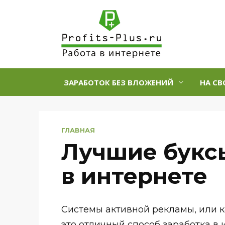
Перейти
к
содержанию
ЗАРАБОТОК БЕЗ ВЛОЖЕНИЙ
НА СВ
ГЛАВНАЯ
Лучшие буксы
в интернете
Системы активной рекламы, или к
это отличный способ заработка в 