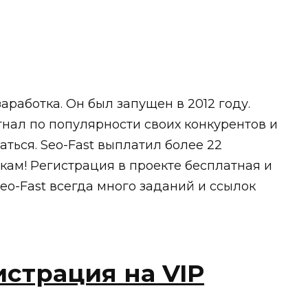
аработка. Он был запущен в 2012 году.
гнал по популярности своих конкурентов и
ться. Seo-Fast выплатил более 22
ам! Регистрация в проекте бесплатная и
Seo-Fast всегда много заданий и ссылок
истрация на VIP