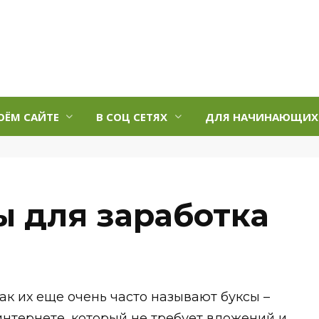
ОЁМ САЙТЕ
В СОЦ СЕТЯХ
ДЛЯ НАЧИНАЮЩИХ
 для заработка
ак их еще очень часто называют буксы –
интернете, который не требует вложений и