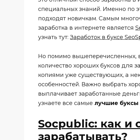
специальных знаний. Именно по 
подходят новичкам. Самым мног
заработка в интернете является
S
узнать тут:
Заработок в буксе SeoSp
Но помимо вышеперечисленных, в
количество хороших буксов для з
копиями уже существующих, а нек
особенностей. Важно выбрать хор
выплачивает заработанные деньг
узнаете все самые
лучшие буксы 
Socpublic: как и
зарабатывать?