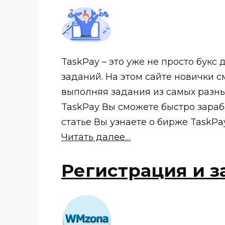
TaskPay – это уже не просто букс
заданий. На этом сайте новички с
выполняя задания из самых разных
TaskPay Вы сможете быстро зарабо
статье Вы узнаете о бирже TaskPay
Читать далее…
Регистрация и з