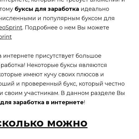
этому
буксы для заработка
идеально
очисленными и популярным буксом для
eoSprint
. Подробнее о нем Вы можете
rint
 интернете присутствует большое
аработка! Некоторые буксы являются
оторые имеют кучу своих плюсов и
оший и проверенный букс, который честно
и своим участникам. В данном разделе Вы
для заработка в интернете
!
 сколько можно