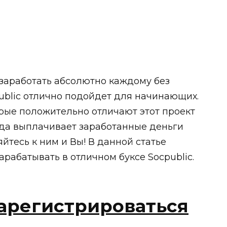
о заработать абсолютно каждому без
public отлично подойдет для начинающих.
рые положительно отличают этот проект
егда выплачивает заработанные деньги
йтесь к ним и Вы! В данной статье
арабатывать в отличном буксе Socpublic.
 зарегистрироваться