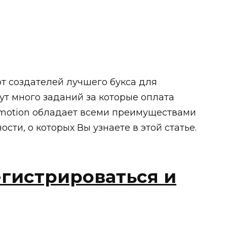
от создателей лучшего букса для
Тут много заданий за которые оплата
omotion обладает всеми преимуществами
ости, о которых Вы узнаете в этой статье.
егистрироваться и