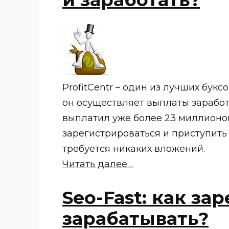
ProfitCentr – один из лучших бук
он осуществляет выплаты заработ
выплатил уже более 23 миллионов
зарегистрироваться и приступить к
требуется никаких вложений.
Читать далее…
Seo-Fast: как за
зарабатывать?