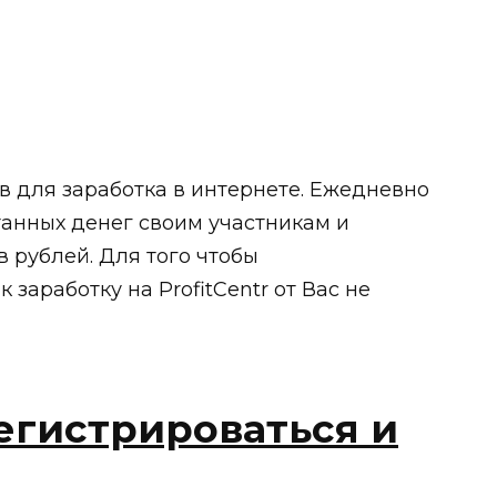
сов для заработка в интернете. Ежедневно
анных денег своим участникам и
 рублей. Для того чтобы
 заработку на ProfitCentr от Вас не
регистрироваться и