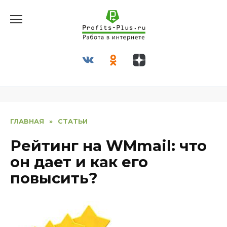
Перейти
к
содержанию
ГЛАВНАЯ
»
СТАТЬИ
Рейтинг на WMmail: что
он дает и как его
повысить?