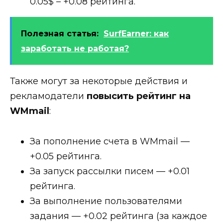
0.05$ –
+0.08
рейтинга.
Полезная статья:
SurfEarner: как
заработать не работая?
Также могут за некоторые действия и
рекламодатели
повысить рейтинг на
WMmail
:
За пополнение счета в WMmail —
+0.05
рейтинга.
За запуск рассылки писем —
+0.01
рейтинга.
За выполнение пользователями
задания —
+0.02
рейтинга (за каждое