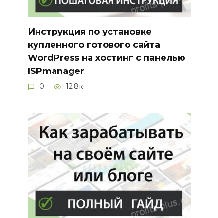
Инструкция по установке
купленного готового сайта
WordPress на хостинг с панелью
ISPmanager
0
12.8к.