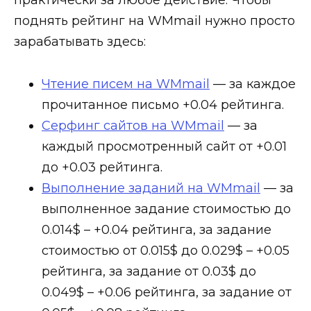
практически за любое действие. Чтобы
поднять рейтинг на WMmail нужно просто
зарабатывать здесь:
Чтение писем на WMmail
— за каждое
прочитанное письмо
+0.04
рейтинга.
Серфинг сайтов на WMmail
— за
каждый просмотренный сайт от
+0.01
до
+0.03
рейтинга.
Выполнение заданий на WMmail
— за
выполненное задание стоимостью до
0.014$ –
+0.04
рейтинга, за задание
стоимостью от 0.015$ до 0.029$ –
+0.05
рейтинга, за задание от 0.03$ до
0.049$ –
+0.06
рейтинга, за задание от