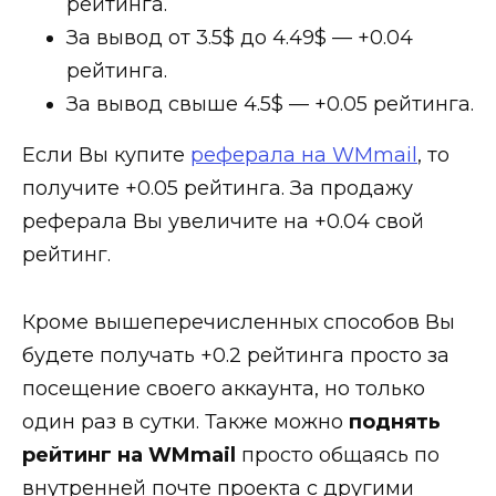
рейтинга.
За вывод от 3.5$ до 4.49$ —
+0.04
рейтинга.
За вывод свыше 4.5$ —
+0.05
рейтинга.
Если Вы купите
реферала на WMmail
, то
получите
+0.05
рейтинга. За продажу
реферала Вы увеличите на
+0.04
свой
рейтинг.
Кроме вышеперечисленных способов Вы
будете получать
+0.2
рейтинга просто за
посещение своего аккаунта, но только
один раз в сутки. Также можно
поднять
рейтинг на WMmail
просто общаясь по
внутренней почте проекта с другими