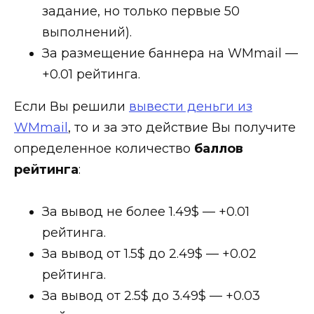
задание, но только первые 50
выполнений).
За размещение баннера на WMmail —
+0.01
рейтинга.
Если Вы решили
вывести деньги из
WMmail
, то и за это действие Вы получите
определенное количество
баллов
рейтинга
:
За вывод не более 1.49$ —
+0.01
рейтинга.
За вывод от 1.5$ до 2.49$ —
+0.02
рейтинга.
За вывод от 2.5$ до 3.49$ —
+0.03