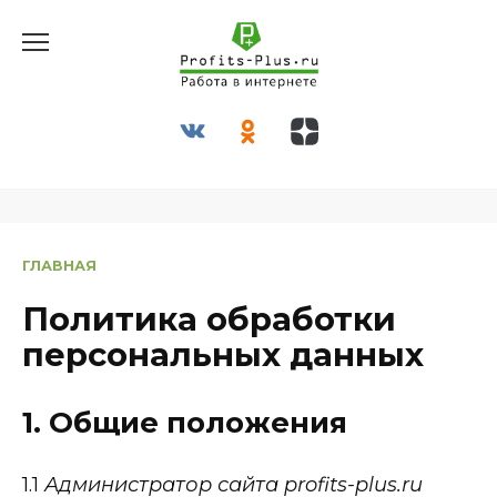
Перейти
к
содержанию
ГЛАВНАЯ
Политика обработки
персональных данных
1. Общие положения
1.1
Администратор сайта profits-plus.ru