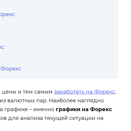
орекс
кс
 Форекс
е цены и тем самым
заработать на Форекс
,
из валютных пар. Наиболее наглядно
а графике – именно
графики на Форекс
ов для анализа текущей ситуации на