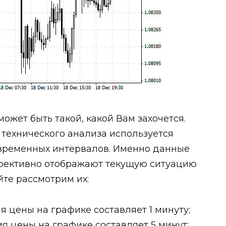
ожет быть такой, какой Вам захочется.
 технического анализа используется
временных интервалов. Именно данные
фективно отображают текущую ситуацию
йте рассмотрим их:
 цены на графике составляет 1 минуту;
я цены на графике составляет 5 минут;