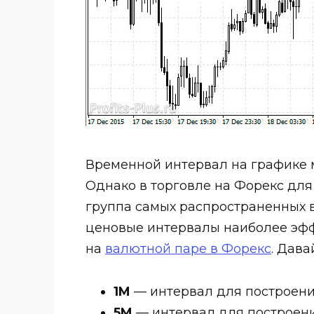
Временной интервал на графике м
Однако в торговле на Форекс для
группа самых распространенных 
ценовые интервалы наиболее эф
на
валютной паре в Форекс
. Дава
1M
— интервал для построения
5M
— интервал для построени