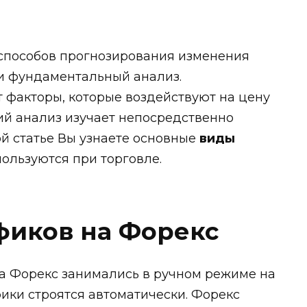
 способов прогнозирования изменения
 и фундаментальный анализ.
 факторы, которые воздействуют на цену
ий анализ изучает непосредственно
ой статье Вы узнаете основные
виды
пользуются при торговле.
фиков на Форекс
на Форекс занимались в ручном режиме на
фики строятся автоматически. Форекс