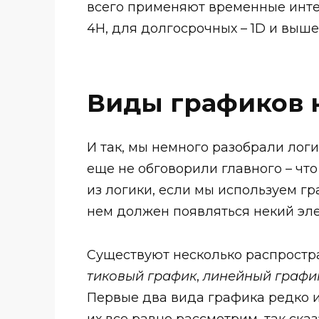
всего применяют временные интер
4H, для долгосрочных – 1D и выше
Виды графиков 
И так, мы немного разобрали лог
еще не обговорили главного – что
из логики, если мы используем гр
нем должен появляться некий элем
Существуют несколько распрост
тиковый график
,
линейный графи
Первые два вида графика редко и
их все равно рассмотрим, так сказ