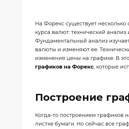
На Форекс существует несколько
курса валют: технический анализ
Фундаментальный анализ изучает
валюты и изменяют ее. Техническ
изменения цены на графике. В эт
графиков на Форекс
, которые ис
Построение гра
Когда-то построением графиков 
листке бумаги. Но сейчас все гра