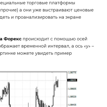
пециальные торговые платформы
 прочие) а они уже выстраивают ценовые
деть и проанализировать на экране
на Форекс
происходит с помощью осей
тображает временной интервал, а ось «y» –
артинке можете увидеть пример