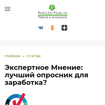
Перейти
к
содержанию
ГЛАВНАЯ
»
СТАТЬИ
Экспертное Мнение:
лучший опросник для
заработка?