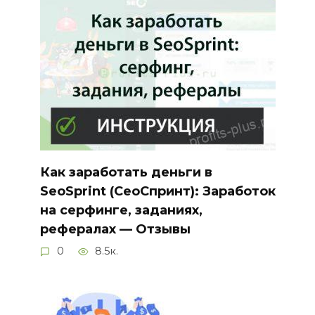
Как заработать деньги в
SeoSprint (СеоСпринт): Заработок
на серфинге, заданиях,
рефералах — Отзывы
0
8.5к.