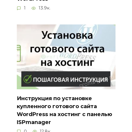
1
13.9к.
Инструкция по установке
купленного готового сайта
WordPress на хостинг с панелью
ISPmanager
0
12.8к.