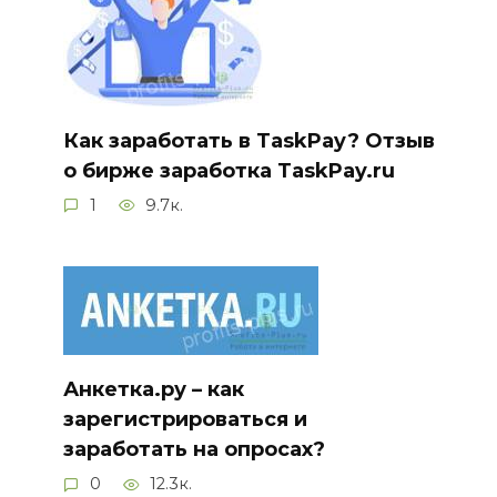
Как заработать в TaskPay? Отзыв
о бирже заработка TaskPay.ru
1
9.7к.
Анкетка.ру – как
зарегистрироваться и
заработать на опросах?
0
12.3к.