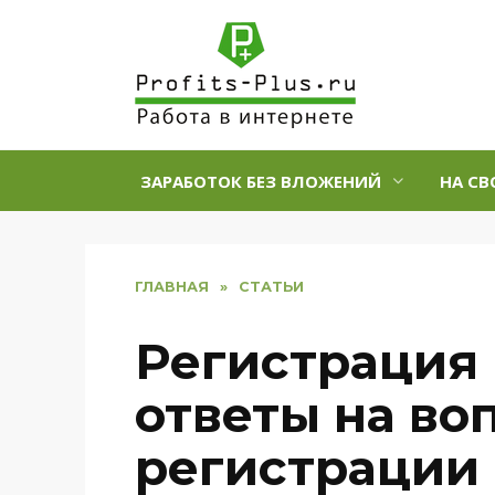
Перейти
к
содержанию
ЗАРАБОТОК БЕЗ ВЛОЖЕНИЙ
НА СВ
ГЛАВНАЯ
»
СТАТЬИ
Регистрация 
ответы на во
регистрации