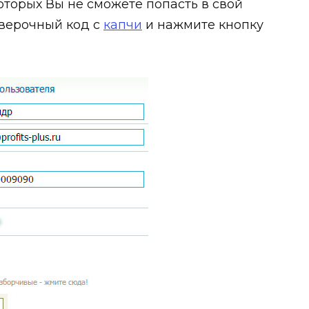
оторых Вы не сможете попасть в свой
оверочный код с
капчи
и нажмите кнопку