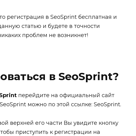
то регистрация в SeoSprint бесплатная и
данную статью и будете в точности
никаких проблем не возникнет!
оваться в SeoSprint?
Sprint
перейдите на официальный сайт
SeoSprint можно по этой ссылке: SeoSprint.
вой верхней его части Вы увидите кнопку
чтобы приступить к регистрации на