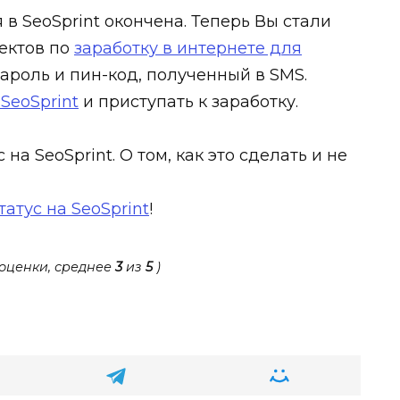
в SeoSprint окончена. Теперь Вы стали
ектов по
заработку в интернете для
ароль и пин-код, полученный в SMS.
 SeoSprint
и приступать к заработку.
на SeoSprint. О том, как это сделать и не
атус на SeoSprint
!
оценки, среднее
3
из
5
)