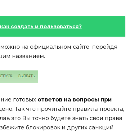
как создать и пользоваться?
t можно на официальном сайте, перейдя
щим названием.
ение готовых
ответов на вопросы при
ено. Так что прочитайте правила проекта,
лав это Вы точно будете знать свои права
избежите блокировок и других санкций.