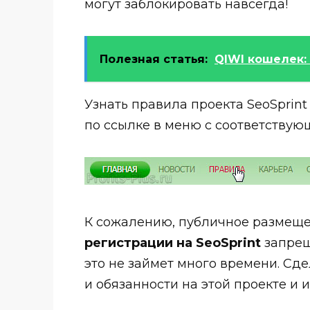
могут заблокировать навсегда!
Полезная статья:
QIWI кошелек: 
Узнать правила проекта SeoSprin
по ссылке в меню с соответствую
К сожалению, публичное размещ
регистрации на SeoSprint
запрещ
это не займет много времени. Сде
и обязанности на этой проекте и 