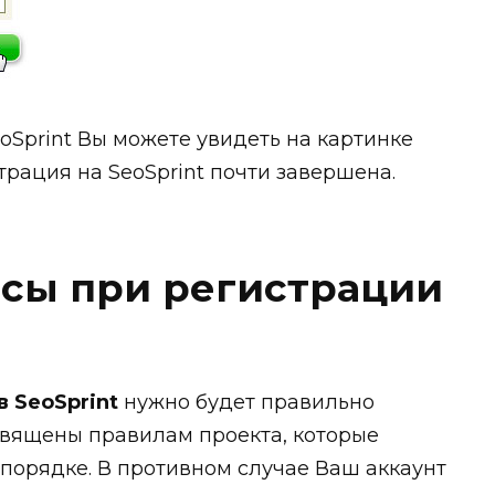
Sprint Вы можете увидеть на картинке
трация на SeoSprint почти завершена.
осы при регистрации
в SeoSprint
нужно будет правильно
священы правилам проекта, которые
порядке. В противном случае Ваш аккаунт