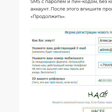
SMS с паролем и пин-кодом, без к
аккаунт. После этого впишите пр
«Продолжить».