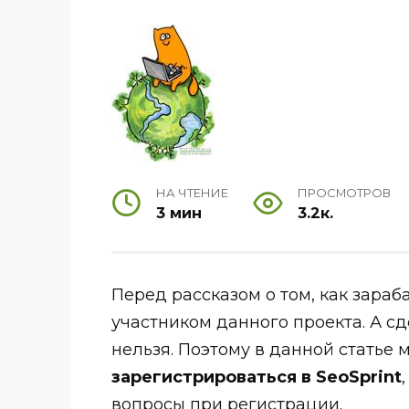
НА ЧТЕНИЕ
ПРОСМОТРОВ
3 мин
3.2к.
Перед рассказом о том, как зараба
участником данного проекта. А сд
нельзя. Поэтому в данной статье
зарегистрироваться в SeoSprint
вопросы при регистрации.