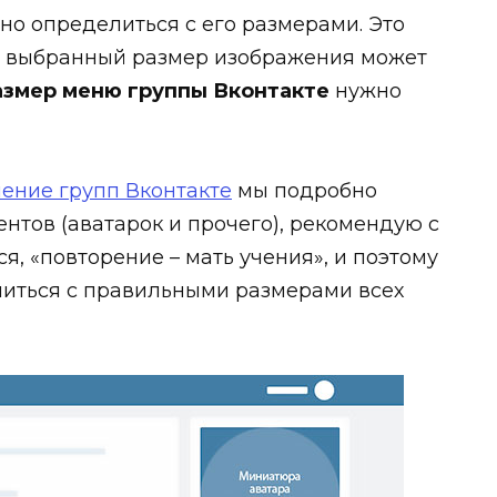
но определиться с его размерами. Это
но выбранный размер изображения может
азмер меню группы Вконтакте
нужно
ение групп Вконтакте
мы подробно
нтов (аватарок и прочего), рекомендую с
ся, «повторение – мать учения», и поэтому
миться с правильными размерами всех