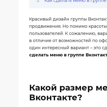
Как сделать меню в группе
Красивый дизайн группы Вконтакт
продвижения. Но помимо красоты
пользователей. К сожалению, вар
в отличие от возможностей по оф
один интересный вариант – это сд
сделать меню в группе Вконтак
Какой размер м
Вконтакте?