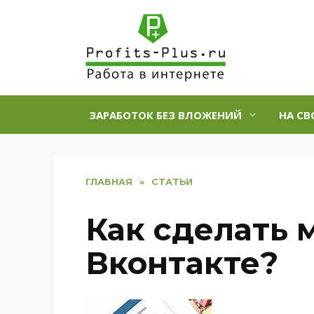
Перейти
к
содержанию
ЗАРАБОТОК БЕЗ ВЛОЖЕНИЙ
НА СВ
ГЛАВНАЯ
»
СТАТЬИ
Как сделать 
Вконтакте?