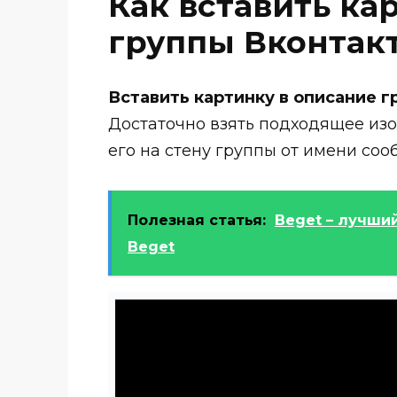
Как вставить ка
группы Вконтак
Вставить картинку в описание 
Достаточно взять подходящее из
его на стену группы от имени соо
Полезная статья:
Beget – лучший
Beget