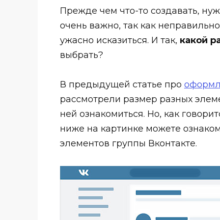
Прежде чем что-то создавать, нуж
очень важно, так как неправиль
ужасно исказиться. И так,
какой р
выбрать?
В предыдущей статье про
оформл
рассмотрели размер разных элеме
ней ознакомиться. Но, как говорит
ниже на картинке можете ознако
элементов группы Вконтакте.