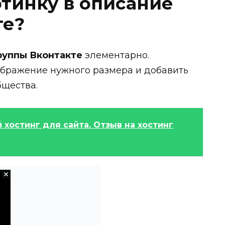
ртинку в описание
те?
группы Вконтакте
элементарно.
ображение нужного размера и добавить
бщества.
 хостинг для сайта. Отзыв на хостинг