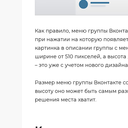
Как правило, меню группы Вконтак
при нажатии на которую появляе
картинка в описании группы с мен
ширине от 510 пикселей, а высот
– это уже с учетом нового дизайна
Размер меню группы Вконтакте со
высоту оно может быть самым раз
решения места хватит.