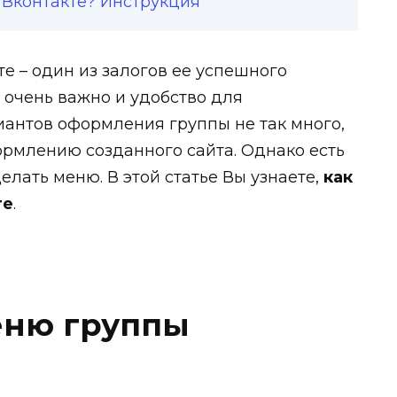
 Вконтакте? Инструкция
е – один из залогов ее успешного
 очень важно и удобство для
иантов оформления группы не так много,
ормлению созданного сайта. Однако есть
елать меню. В этой статье Вы узнаете,
как
те
.
еню группы