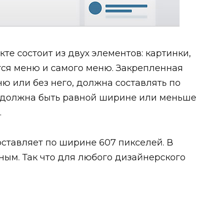
те состоит из двух элементов: картинки,
тся меню и самого меню. Закрепленная
ю или без него, должна составлять по
а должна быть равной ширине или меньше
.
ставляет по ширине 607 пикселей. В
ным. Так что для любого дизайнерского