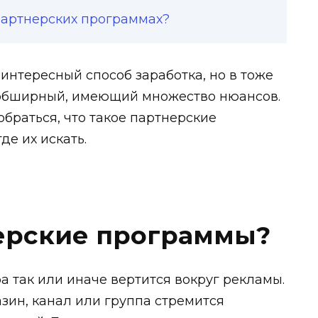
партнерских программах?
 интересный способ заработка, но в тоже
 обширный, имеющий множество нюансов.
обраться, что такое партнерские
де их искать.
нерские программы?
а так или иначе вертится вокруг рекламы.
азин, канал или группа стремится