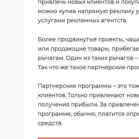
привлечь новых клиентов и покуп
можно купив напрямую рекламу у
услугами рекламных агентств.
Более продвинутые проекты, чащ
или продающие товары, прибегаю
рычагам. Один из таких рычагов 
Так что же такое партнерские пр
Партнерские программы – это тож
клиентов. Только привлекают нов
получения прибыли. За привлечен
программе, обычно, платится опр
средств.