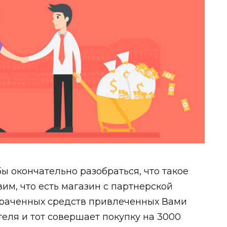
ы окончательно разобраться, что такое
им, что есть магазин с партнерской
отраченных средств привлеченных Вами
теля и тот совершает покупку на 3000