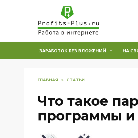
Перейти
к
содержанию
ЗАРАБОТОК БЕЗ ВЛОЖЕНИЙ
НА СВ
ГЛАВНАЯ
»
СТАТЬИ
Что такое па
программы и 