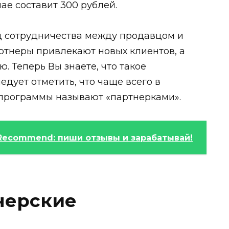
ае составит 300 рублей.
д сотрудничества между продавцом и
ртнеры привлекают новых клиентов, а
. Теперь Вы знаете, что такое
дует отметить, что чаще всего в
программы называют «партнерками».
IRecommend: пиши отзывы и зарабатывай!
нерские