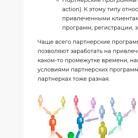
action). К этому типу отн
привлеченными клиентам
программ, регистрации, з
Чаще всего партнерские программ
позволяют заработать на привлеч
каком-то промежутке времени, на
условиями партнерских программ 
партнерках тоже разная.