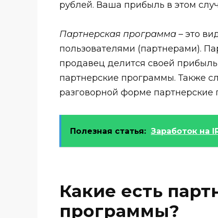
рублей. Ваша прибыль в этом случ
Партнерская программа
– это ви
пользователями (партнерами). Па
продавец делится своей прибылью
партнерские программы. Также сле
разговорной форме партнерские 
Полезная статья:
Заработок на 
Какие есть парт
программы?