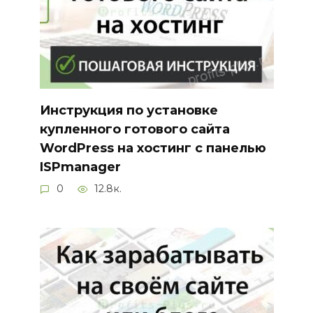
Инструкция по установке
купленного готового сайта
WordPress на хостинг с панелью
ISPmanager
0
12.8к.