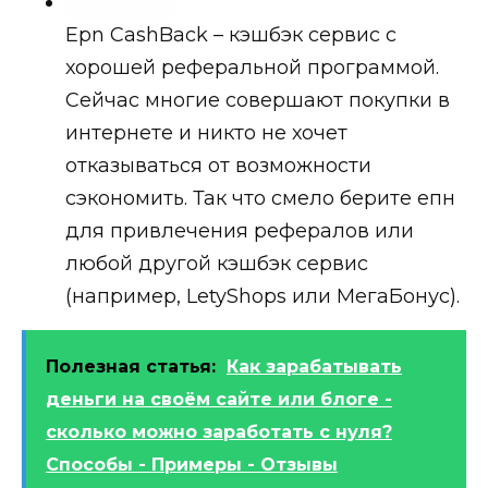
Epn CashBack – кэшбэк сервис с
хорошей реферальной программой.
Сейчас многие совершают покупки в
интернете и никто не хочет
отказываться от возможности
сэкономить. Так что смело берите епн
для привлечения рефералов или
любой другой кэшбэк сервис
(например, LetyShops или МегаБонус).
Полезная статья:
Как зарабатывать
деньги на своём сайте или блоге -
сколько можно заработать с нуля?
Способы - Примеры - Отзывы