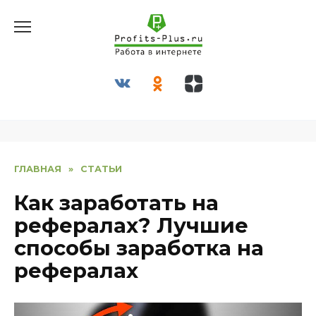
Перейти
к
содержанию
ГЛАВНАЯ
»
СТАТЬИ
Как заработать на
рефералах? Лучшие
способы заработка на
рефералах