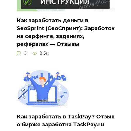
Как заработать деньги в
SeoSprint (СеоСпринт): Заработок
на серфинге, заданиях,
рефералах — Отзывы
0
8.5к.
Как заработать в TaskPay? Отзыв
о бирже заработка TaskPay.ru