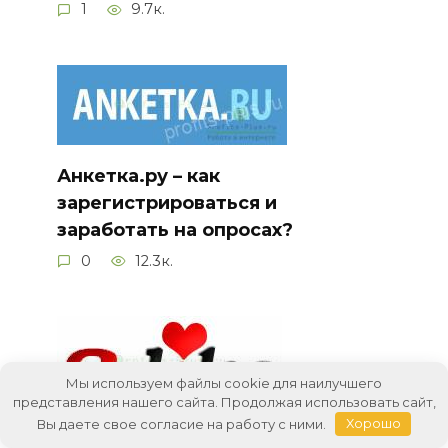
1
9.7к.
Анкетка.ру – как
зарегистрироваться и
заработать на опросах?
0
12.3к.
Мы используем файлы cookie для наилучшего
представления нашего сайта. Продолжая использовать сайт,
Вы даете свое согласие на работу с ними.
Хорошо
V-Like: отзыв о заработке и